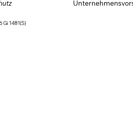
hutz
Unternehmensvors
6 Gi 1481(S)