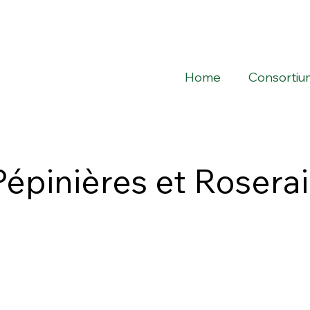
Home
Consortiu
Pépinières et Rosera