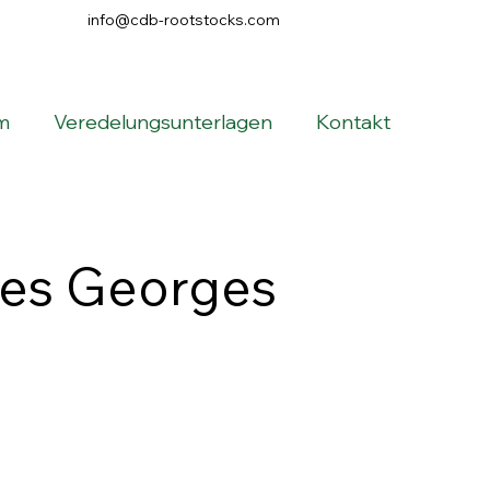
info@cdb-rootstocks.com
m
Veredelungsunterlagen
Kontakt
ies Georges