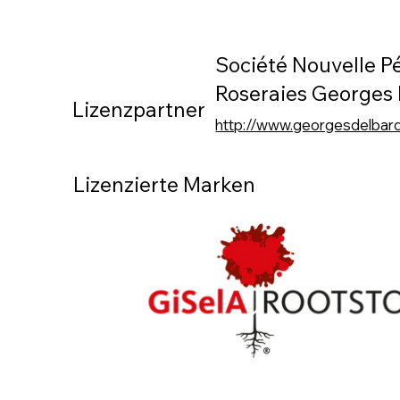
Société Nouvelle Pé
Roseraies Georges
Lizenzpartner
http://www.georgesdelbar
Lizenzierte Marken