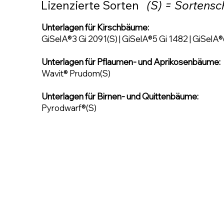
Lizenzierte Sorten
(S) = Sortensc
Unterlagen für Kirschbäume:
GiSelA®3 Gi 2091(S) | GiSelA®5 Gi 1482 | GiSelA®
Unterlagen für Pflaumen- und Aprikosenbäume:
Wavit® Prudom(S)
Unterlagen für Birnen- und Quittenbäume:
Pyrodwarf®(S)