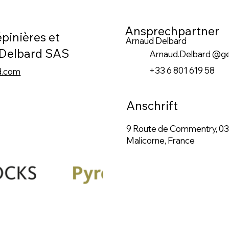
Ansprechpartner
pinières et
Arnaud Delbard
 Delbard SAS
Arnaud.Delbard @g
+33 6 801 619 58
d.com
Anschrift
9 Route de Commentry, 0
Malicorne, France