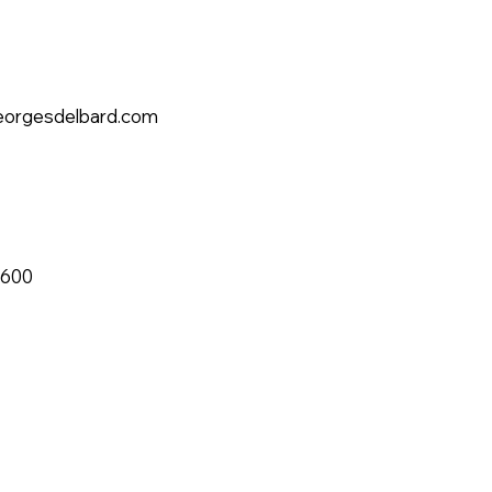
eorgesdelbard.com
3600