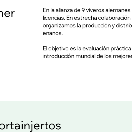
her
En la alianza de 9 viveros alemane
licencias. En estrecha colaboración 
organizamos la producción y distrib
enanos.
El objetivo es la evaluación práctic
introducción mundial de los mejores
ortainjertos