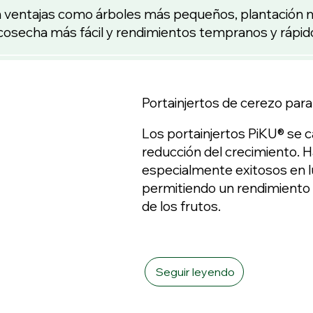
 ventajas como árboles más pequeños, plantación
cosecha más fácil y rendimientos tempranos y rápid
Portainjertos de cerezo par
Los portainjertos PiKU® se c
reducción del crecimiento.
especialmente exitosos en l
permitiendo un rendimiento
de los frutos.
Seguir leyendo