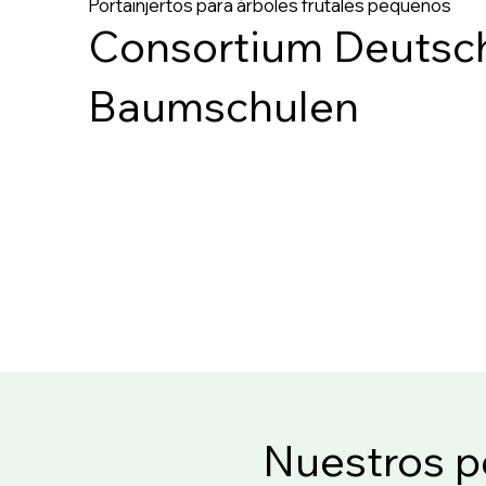
Portainjertos para árboles frutales pequeños
Consortium Deutsc
Baumschulen
Nuestros p