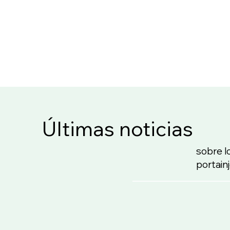
Últimas noticias
sobre l
portain