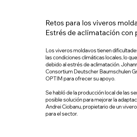
Retos para los viveros mold
Estrés de aclimatación con 
Los viveros moldavos tienen dificultade
las condiciones climáticas locales, lo 
debido al estrés de aclimatación. Joha
Consortium Deutscher Baumschulen GmbH
OPTIM para ofrecer su apoyo.
Se habló de la producción local de las s
posible solución para mejorar la adaptaci
Andrei Ciobanu, propietario de un vivero 
para el sector.