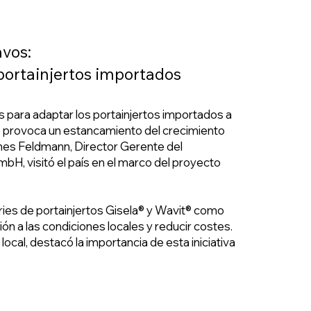
avos:
portainjertos importados
s para adaptar los portainjertos importados a
que provoca un estancamiento del crecimiento
nnes Feldmann, Director Gerente del
, visitó el país en el marco del proyecto
eries de portainjertos Gisela® y Wavit® como
ón a las condiciones locales y reducir costes.
local, destacó la importancia de esta iniciativa