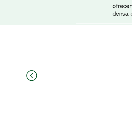
ofrecen
densa, 