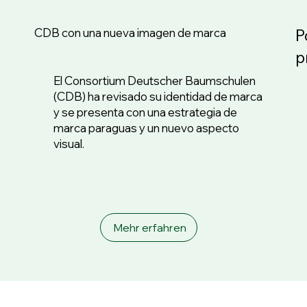
e
CDB con una nueva imagen de marca
P
p
El Consortium Deutscher Baumschulen
(CDB) ha revisado su identidad de marca
y se presenta con una estrategia de
marca paraguas y un nuevo aspecto
visual.
Mehr erfahren