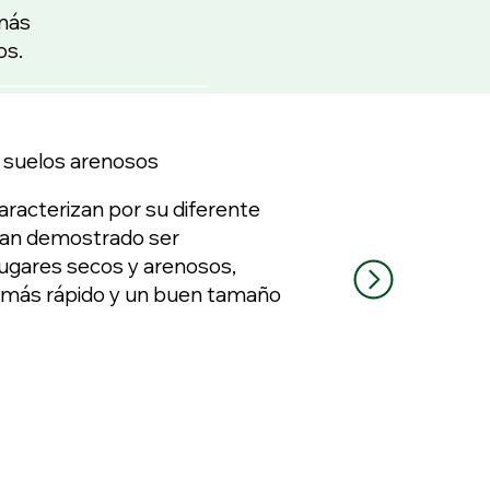
 más
os.
a suelos arenosos
aracterizan por su diferente
 Han demostrado ser
ugares secos y arenosos,
 más rápido y un buen tamaño