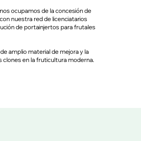
s nos ocupamos de la concesión de
con nuestra red de licenciatarios
ución de portainjertos para frutales
a de amplio material de mejora y la
 clones en la fruticultura moderna.