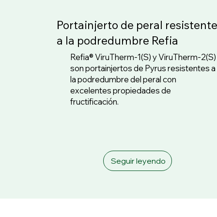
Portainjerto de peral resistent
a la podredumbre Refia
Refia® ViruTherm-1(S) y ViruTherm-2(S)
son portainjertos de Pyrus resistentes a
la podredumbre del peral con
excelentes propiedades de
fructificación.
Seguir leyendo