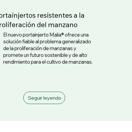
ortainjertos resistentes a la
roliferación del manzano
El nuevo portainjerto Malia® ofrece una
solución fiable al problema generalizado
de la proliferación de manzanas y
promete un futuro sostenible y de alto
rendimiento para el cultivo de manzanas.
Seguir leyendo