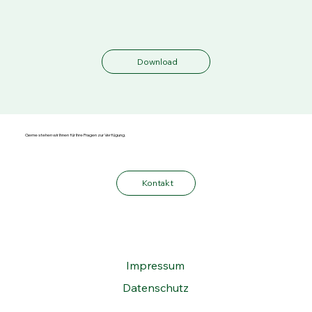
Download
Gerne stehen wir Ihnen für Ihre Fragen zur Verfügung.
Kontakt
Impressum
Datenschutz